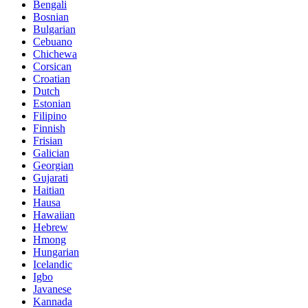
Bengali
Bosnian
Bulgarian
Cebuano
Chichewa
Corsican
Croatian
Dutch
Estonian
Filipino
Finnish
Frisian
Galician
Georgian
Gujarati
Haitian
Hausa
Hawaiian
Hebrew
Hmong
Hungarian
Icelandic
Igbo
Javanese
Kannada