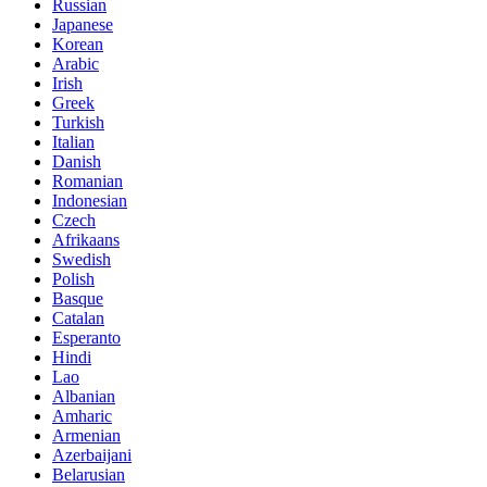
Russian
Japanese
Korean
Arabic
Irish
Greek
Turkish
Italian
Danish
Romanian
Indonesian
Czech
Afrikaans
Swedish
Polish
Basque
Catalan
Esperanto
Hindi
Lao
Albanian
Amharic
Armenian
Azerbaijani
Belarusian