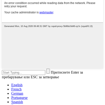
Притиснете Enter за
пребарување или ESC за затворање
English
French
German
Portuguese
Spanish