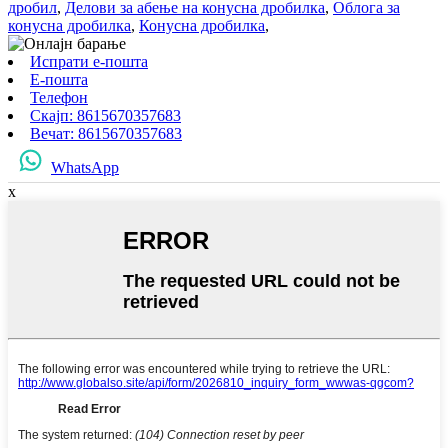
дробил
,
Делови за абење на конусна дробилка
,
Облога за
конусна дробилка
,
Конусна дробилка
,
Испрати е-пошта
Е-пошта
Телефон
Скајп: 8615670357683
Вечат: 8615670357683
WhatsApp
x