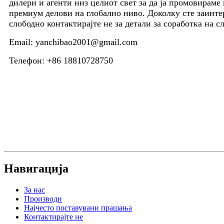
дилери и агенти низ целиот свет за да ја промовираме
премиум делови на глобално ниво. Доколку сте заинте
слободно контактирајте не за детали за соработка на с
Email: yanchibao2001@gmail.com
Телефон: +86 18810728750
Навигација
За нас
Производи
Најчесто поставувани прашања
Контактирајте не