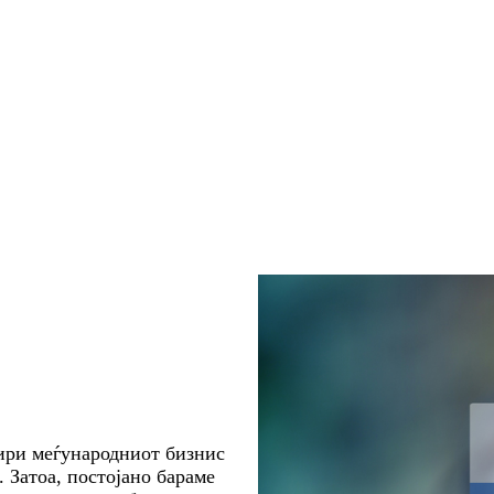
ири меѓународниот бизнис
. Затоа, постојано бараме