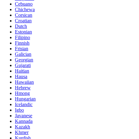
Cebuano
Chichewa
Corsican
Croatian
Dutch
Estonian
Filipino
Finnish
Frisian
Galician
Georgian
Gujarati
Haitian
Hausa
Hawaiian
Hebrew
Hmong
Hungarian
Icelandic
Igbo
Javanese
Kannada
Kazakh
Khmer
Kurdish