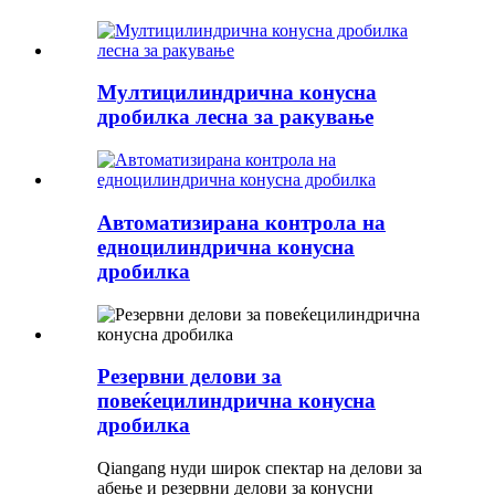
Мултицилиндрична конусна
дробилка лесна за ракување
Автоматизирана контрола на
едноцилиндрична конусна
дробилка
Резервни делови за
повеќецилиндрична конусна
дробилка
Qiangang нуди широк спектар на делови за
абење и резервни делови за конусни