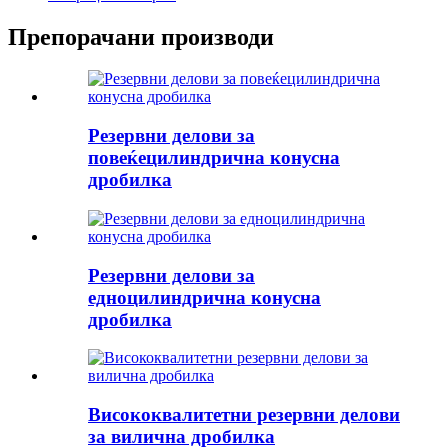
Препорачани производи
Резервни делови за
повеќецилиндрична конусна
дробилка
Резервни делови за
едноцилиндрична конусна
дробилка
Висококвалитетни резервни делови
за вилична дробилка